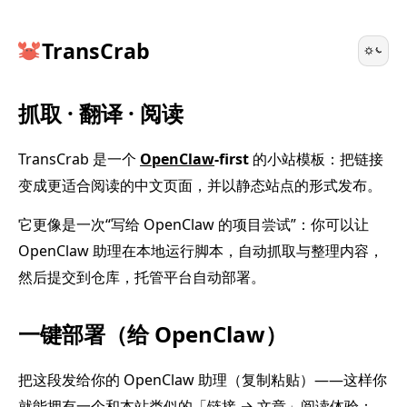
TransCrab
抓取 · 翻译 · 阅读
TransCrab 是一个
OpenClaw
-first
的小站模板：把链接
变成更适合阅读的中文页面，并以静态站点的形式发布。
它更像是一次“写给 OpenClaw 的项目尝试”：你可以让
OpenClaw 助理在本地运行脚本，自动抓取与整理内容，
然后提交到仓库，托管平台自动部署。
一键部署（给 OpenClaw）
把这段发给你的 OpenClaw 助理（复制粘贴）——这样你
就能拥有一个和本站类似的「链接 → 文章」阅读体验：