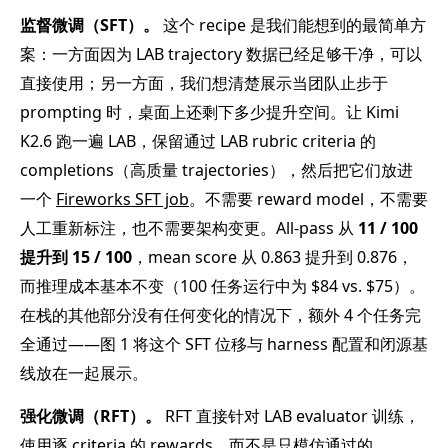
监督微调（SFT）。
这个 recipe 是我们能想到的最简单方
案：一方面因为 LAB trajectory 数据已经足够干净，可以
直接使用；另一方面，我们想清楚展示当团队止步于
prompting 时，桌面上还剩下多少提升空间。让 Kimi
K2.6 跑一遍 LAB，保留通过 LAB rubric criteria 的
completions（高质量 trajectories），然后把它们放进
一个
Fireworks SFT job
。不需要 reward model，不需要
人工重新标注，也不需要架构变更。All-pass 从
11 / 100
提升到 15 / 100
，mean score 从 0.863 提升到 0.876，
而推理成本基本不变（100 任务运行中为 $84 vs. $75）。
在栈的其他部分没有任何变化的情况下，额外 4 个任务完
全通过——图 1 将这个 SFT 位移与 harness 配置和闭源基
线放在一起展示。
强化微调（RFT）。
RFT 直接针对 LAB evaluator 训练，
使用逐 criteria 的 rewards，而不是只模仿通过的