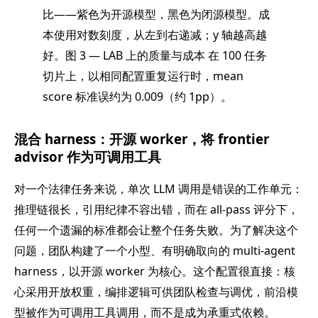
比——紫色为开源模型，黑色为闭源模型。成
本使用对数刻度，从左到右递减；y 轴越高越
好。图 3 — LAB 上的质量与成本 在 100 任务
切片上，以相同配置重复运行时，mean
score 标准误约为 0.009（约 1pp）。
混合 harness：开源 worker，将 frontier
advisor 作为可调用工具
对一个法律任务来说，单次 LLM 调用是错误的工作单元：
推理链很长，引用纪律不容出错，而在 all-pass 评分下，
任何一个遗漏的标准都会让整个任务失败。为了解决这个
问题，团队构建了一个小型、有明确取向的 multi-agent
harness，以开源 worker 为核心。这个配置很直接：核
心采用开放权重，编排逻辑可供团队检查与调优，前沿模
型被作为可调用工具调用，而不是成为承重式依赖。