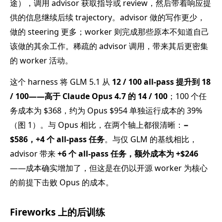
途），调用 advisor 获取指导或 review，然后带着响应提
供的信息继续后续 trajectory。advisor 做的写作更少，
做的 steering 更多；worker 则完成那些原本不知道自己
该做的其余工作。稀疏的 advisor 调用，带来其后更密集
的 worker 活动。
这个 harness 将 GLM 5.1 从
12 / 100 all-pass 提升到 18
/ 100——高于 Claude Opus 4.7 的 14 / 100
；100 个任
务成本为 $368，约为 Opus $954 单独运行成本的 39%
（图 1）。与 Opus 相比，在两个轴上都很清晰：
−
$586，+4 个 all-pass 任务
。与仅 GLM 的基线相比，
advisor 带来
+6 个 all-pass 任务，额外成本为 +$246
——成本确实增加了，但这是在仍以开源 worker 为核心
的前提下击败 Opus 的成本。
Fireworks 上的后训练