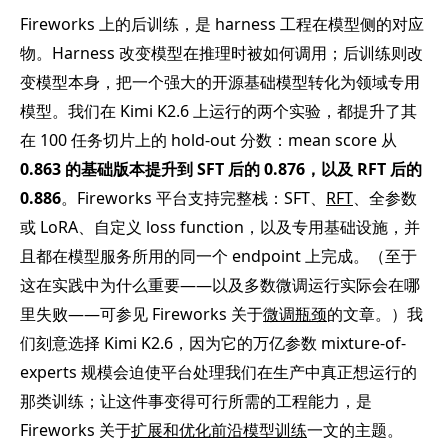
Fireworks 上的后训练，是 harness 工程在模型侧的对应
物。Harness 改变模型在推理时被如何调用；后训练则改
变模型本身，把一个强大的开源基础模型转化为领域专用
模型。我们在 Kimi K2.6 上运行的两个实验，都提升了其
在 100 任务切片上的 hold-out 分数：mean score 从
0.863 的基础版本提升到 SFT 后的 0.876，以及 RFT 后的
0.886
。Fireworks 平台支持完整栈：SFT、
RFT
、全参数
或 LoRA、自定义 loss function，以及专用基础设施，并
且都在模型服务所用的同一个 endpoint 上完成。（至于
这在实践中为什么重要——以及多数微调运行实际会在哪
里失败——可参见 Fireworks 关于
微调瓶颈
的文章。）我
们刻意选择 Kimi K2.6，因为它的万亿参数 mixture-of-
experts 规模会迫使平台处理我们在生产中真正想运行的
那类训练；让这件事变得可行所需的工程能力，是
Fireworks 关于
扩展和优化前沿模型训练
一文的主题。