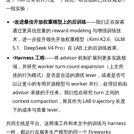
一组实验：
•
改进最佳开放权重模型上的后训练
——我们正在探索
通过更具信息量的 reward modeling 与增强训练技
术，进一步提升领先开放权重模型（Kimi K2.6、GLM
5.1、DeepSeek V4 Pro）在 LAB 上的后训练效果。
•
Harness 工程
——将 advisor 机制扩展到更多实践领
域，并研究 worker turn-count expansion（上文所
述的行为模式）是否是合适的调优 lever，或者是否可
以让更小的专用开源模型与 worker 并行，处理目前由
advisor 承接的子任务。我们也在研究 turn 之间的
context compaction，将其作为 LAB trajectory 长度
下的成本与质量 lever。
共同主线是平台。这两项工作和本文中的训练与 harness
一样，都运行在服务生产模型的同一个 Fireworks