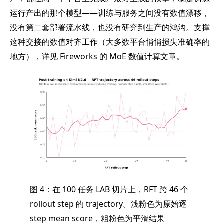
运行产出的那个模型——训练与服务之间没有数值漂移，
没有第二套部署流水线，也没有研究到生产的鸿沟。支撑
这种交接的数值对齐工作（大多数平台悄悄损失准确率的
地方），详见 Fireworks 的
MoE 数值计算文章
。
图 4：在 100 任务 LAB 切片上，RFT 跨 46 个
rollout step 的 trajectory。浅粉色为原始逐
step mean score，粗粉色为平滑结果