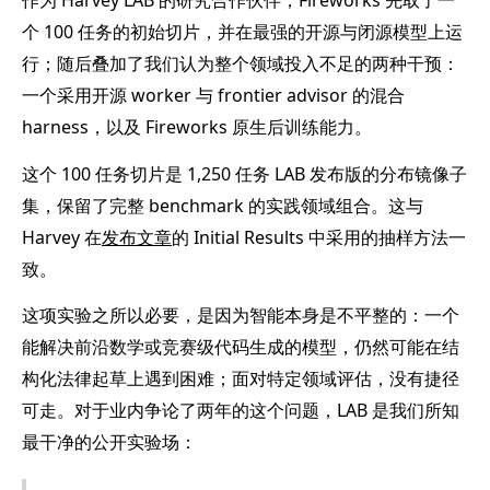
作为 Harvey LAB 的研究合作伙伴，Fireworks 先取了一
个 100 任务的初始切片，并在最强的开源与闭源模型上运
行；随后叠加了我们认为整个领域投入不足的两种干预：
一个采用开源 worker 与 frontier advisor 的混合
harness，以及 Fireworks 原生后训练能力。
这个 100 任务切片是 1,250 任务 LAB 发布版的分布镜像子
集，保留了完整 benchmark 的实践领域组合。这与
Harvey 在
发布文章
的 Initial Results 中采用的抽样方法一
致。
这项实验之所以必要，是因为智能本身是不平整的：一个
能解决前沿数学或竞赛级代码生成的模型，仍然可能在结
构化法律起草上遇到困难；面对特定领域评估，没有捷径
可走。对于业内争论了两年的这个问题，LAB 是我们所知
最干净的公开实验场：