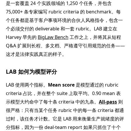
是一套覆盖 24 个实践领域的 1,250 个任务，并包含
75,000+ 条专家编写 rubric criteria 的 benchmark。每
个任务都是基于客户事项环境的合伙人风格指令，包含一
个必须交付的 deliverable 和一套 rubric。LAB 建立在
Harvey 早先的
BigLaw Bench
工作之上，并将其从短程
Q&A 扩展到长程、多文档、严格遵守引用规范的任务——
这才是法律实践真正的样子。
LAB 如何为模型评分
LAB 使用两个指标。
Mean score
是模型通过的 rubric
criteria 占比，并在整个 suite 上取平均。0.90 mean 表
示模型大约命中了每十条 criteria 中的九条。
All-pass
则
很严格：只有当某个任务 rubric 中的每一条 criteria 都通
过时，该任务才计数。它是 LAB 用来衡量生产就绪度的评
分指标，因为一份 deal-team report 如果只抓住了十个