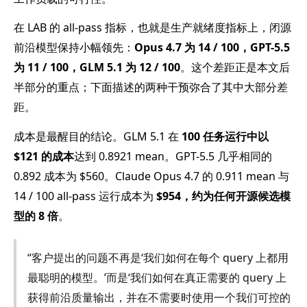
在 LAB 的 all-pass 指标，也就是生产就绪度指标上，闭源
前沿模型保持小幅领先：
Opus 4.7 为 14 / 100，GPT-5.5
为 11 / 100，GLM 5.1 为 12 / 100
。这个差距正是本文后
半部分的重点；下面描述的两种干预弥合了其中大部分差
距。
成本是最醒目的结论。GLM 5.1 在
100 任务运行中以
$121 的成本
达到 0.8921 mean。GPT-5.5 几乎相同的
0.892 成本为 $560。Claude Opus 4.7 的 0.911 mean 与
14 / 100 all-pass 运行成本为
$954，约为任何开源候选模
型的 8 倍
。
“客户提出的问题不再是‘我们如何在每个 query 上都用
最聪明的模型。’而是‘我们如何在真正需要的 query 上
获得前沿质量输出，并在不需要时使用一个我们可控的