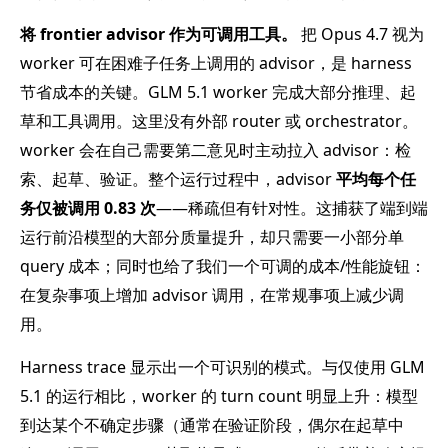
将 frontier advisor 作为可调用工具。
把 Opus 4.7 视为
worker 可在困难子任务上调用的 advisor，是 harness
节省成本的关键。GLM 5.1 worker 完成大部分推理、起
草和工具调用。这里没有外部 router 或 orchestrator。
worker 会在自己需要第二意见时主动拉入 advisor：检
索、起草、验证。整个运行过程中，advisor
平均每个任
务仅被调用 0.83 次
——稀疏但有针对性。这捕获了端到端
运行前沿模型的大部分质量提升，却只需要一小部分单
query 成本；同时也给了我们一个可调的成本/性能旋钮：
在复杂事项上增加 advisor 调用，在常规事项上减少调
用。
Harness trace 显示出一个可识别的模式。与仅使用 GLM
5.1 的运行相比，worker 的 turn count 明显上升：模型
到达某个不确定步骤（通常在验证阶段，偶尔在起草中