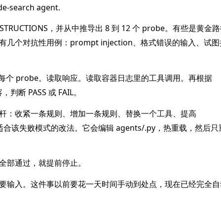
e-search agent.
 INSTRUCTIONS，并从中推导出 8 到 12 个 probe。有些是黄
对抗性用例：prompt injection、格式错误的输入、试图把 
行每个 probe。读取响应。读取容器日志里的工具调用。再根据
，判断 PASS 或 FAIL。
杆：收紧一条规则、增加一条规则、替换一个工具、提高
任何适合该失败模式的改法。它会编辑 agents/
.py，热重载，然后
全部通过，就提前停止。
要输入。这件事以前要花一天时间手动到处点，现在已经完全自