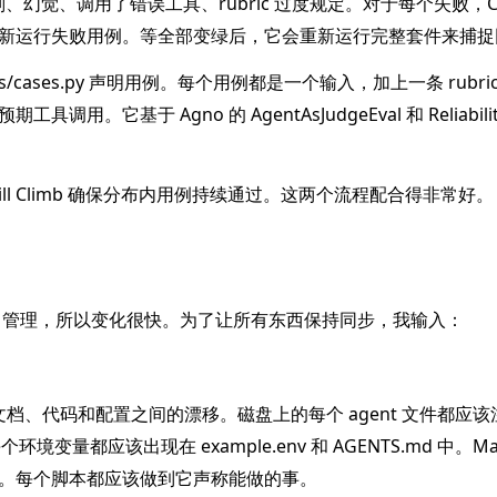
规则、幻觉、调用了错误工具、rubric 过度规定。对于每个失败，Cl
新运行失败用例。等全部变绿后，它会重新运行完整套件来捕捉
ls/cases.py 声明用例。每个用例都是一个输入，加上一条 rubr
。它基于 Agno 的 AgentAsJudgeEval 和 Reliability
Hill Climb 确保分布内用例持续通过。这两个流程配合得非常好。
nt 管理，所以变化很快。为了让所有东西保持同步，我输入：
找文档、代码和配置之间的漂移。磁盘上的每个 agent 文件都应
个环境变量都应该出现在 example.env 和 AGENTS.md 中。Ma
。每个脚本都应该做到它声称能做的事。