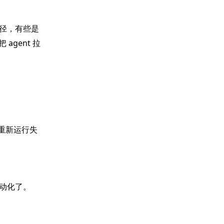
金路径，有些是
agent 拉
只重新运行失
动化了。