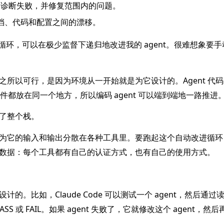
al 套件，诊断失败，并修复范围内的问题。
文档、代码和配置之间的漂移。
imb」这个循环，可以在极少监督下递归地改进我的 agent。很难想象
所以可行，是因为环境从一开始就是为它设计的。Agent 代码、t
软件都放在同一个地方，所以编码 agent 可以端到端地一路推进
了整个栈。
为它的输入和输出分散在各种工具里。要跑起这个自动改进循环
里拼数据：每个工具都有自己的认证方式，也有自己的使用方式。
。比如，Claude Code 可以测试一个 agent，然后通过
 PASS 或 FAIL。如果 agent 失败了，它就修改这个 agent，