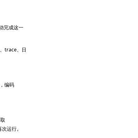
要手动完成这一
race、日
。
，编码
读取
然后再次运行。