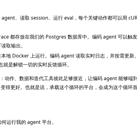
gent、读取 session、运行 eval，每个关键动作都可以用 cURL
trace 都存放在我们的 Postgres 数据库中。编码 agent 可以
下读取输出。
 Docker 上运行。编码 agent 读取实时日志，并按需更新
秒。日志就是解锁一切的实时反馈循环。
件：动作、数据和迭代工具彼此足够接近，让编码 agent 能够端
nt 变得更好。也就是说，承载这个循环的平台，会成为这个循环
 如何运行我的 agent 平台。