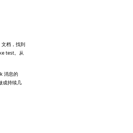
o 文档，找到
e test。从
k 消息的
得做成持续几