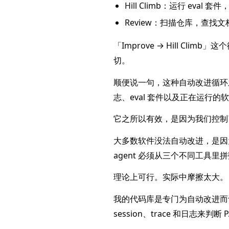
Hill Climb：运行 ev
Review：扫描仓库，查找
「Improve → Hill Cl
切。
顺便说一句，这种自动改进循环之
志、eval 套件以及正在运行的
它之所以有效，是因为我们控制
大多数软件没法自动改进，是因
agent 必须从三个不同工具
理论上可行。实际中摩擦太大。
我的代码库是专门为自动改进而设计的
session、trace 和日志来判断