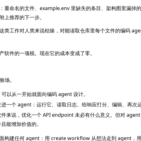
命名的文件、example.env 里缺失的条目、架构图里漏掉的新
附上推荐的下一步。
类工作对人类来说枯燥，对能读取仓库里每个文件的编码 agen
产软件的一项税。现在它的成本变成了零。
试验场。
，可以从一开始就面向编码 agent 设计。
进一个 agent：运行它、读取日志、给响应打分、编辑、再次
说，优化一个 API endpoint 未必有什么意义。但对 agen
并且能增加价值的。
 agent：用 create workflow 从想法走到 agent，用 