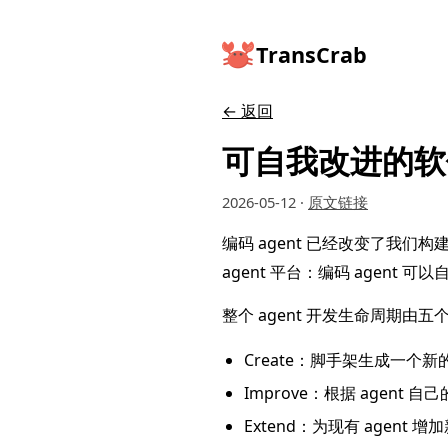
TransCrab
← 返回
可自我改进的软
2026-05-12
·
原文链接
编码 agent 已经改变了我
agent 平台：编码 agent
整个 agent 开发生命周期由五个 
Create：脚手架生成一个新的 
Improve：根据 agent 
Extend：为现有 agent 