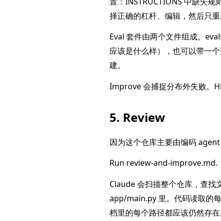
置：INSTRUCTIONS 中缺失
择正确的杠杆、编辑，然后只重
Eval 套件由两个文件组成。eva
应该是什么样），也可以带一个预期工具调用
建。
Improve 会捕捉分布外失败。
5. Review
因为这个仓库主要由编码 age
Run review-and-improve.md.
Claude 会扫描整个仓库，查
app/main.py 里。代码读取的每
档里的每个路径都应该仍然存在