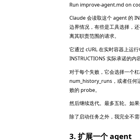
Run improve-agent.md on cod
Claude 会读取这个 agent 的
边界情况，有些是工具选择，还有几个
离其职责范围的请求。
它通过 cURL 在实时容器上运
INSTRUCTIONS 实际承诺的内容
对于每个失败，它会选择一个杠
num_history_runs，或者
败的 probe。
然后继续迭代。最多五轮。如果
除了启动任务之外，我完全不需
3. 扩展一个 agent