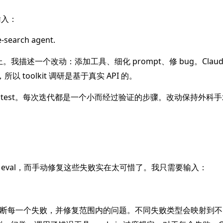
输入：
-search agent.
上。我描述一个改动：添加工具、细化 prompt、修 bug。Claud
，所以 toolkit 调研是基于真实 API 的。
moke test。每次迭代都是一个小而经过验证的步骤。改动保持外科
eval，而手动修复这些失败实在太可惜了。我只需要输入：
al 套件，诊断每一个失败，并修复范围内的问题。不同失败类型会映射到