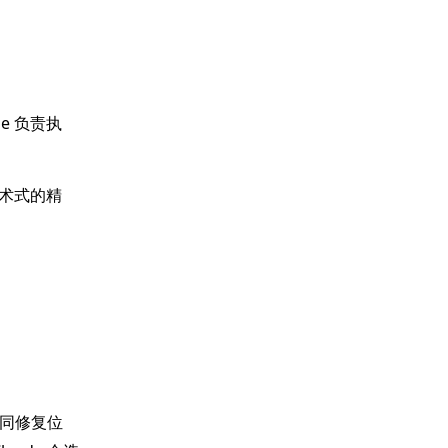
e 负责执
手术式的精
不同修复位