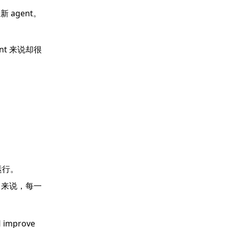
 agent。
t 来说却很
运行。
t 来说，每一
improve