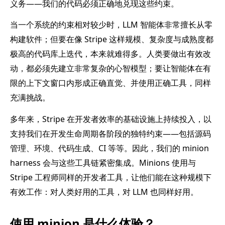
义务——我们的代码必须正确地兑现这些约束。
当一个系统的约束相对较少时，LLM 智能体非常擅长从零
构建软件；但要在像 Stripe 这样规模、复杂度与成熟度都
极高的代码库上迭代，本来就难得多。人类要做出有效改
动，都必须先建立非常复杂的心智模型；要让智能体在有
限的上下文窗口内形成正确直觉、并使用正确工具，同样
充满挑战。
多年来，Stripe 在开发者效率的基础设施上持续投入，以
支持我们在开发生命周期各阶段的独特约束——包括源码
管理、环境、代码生成、CI 等等。因此，我们的 minion
harness 会与这些工具链紧密集成。Minions 使用与
Stripe 工程师同样的开发者工具，让他们能在这种规模下
有效工作：对人类好用的工具，对 LLM 也同样好用。
使用 minion 是什么体验？