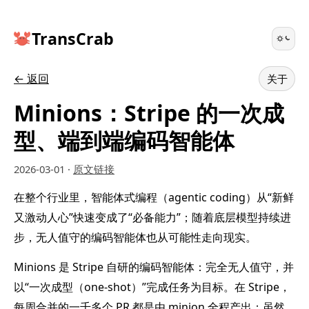
TransCrab
← 返回
关于
Minions：Stripe 的一次成
型、端到端编码智能体
2026-03-01
·
原文链接
在整个行业里，智能体式编程（agentic coding）从“新鲜
又激动人心”快速变成了“必备能力”；随着底层模型持续进
步，无人值守的编码智能体也从可能性走向现实。
Minions 是 Stripe 自研的编码智能体：完全无人值守，并
以“一次成型（one-shot）”完成任务为目标。在 Stripe，
每周合并的一千多个 PR 都是由 minion 全程产出；虽然