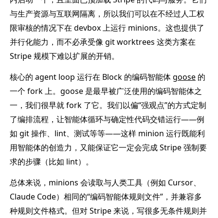
与生产资源与互联网隔离，所以我们可以在不经过人工权
限审核的情况下在 devbox 上运行 minions。这也提供了
并行化能力，而不必承受像 git worktrees 这类方案在
Stripe 规模下难以扩展的开销。
核心的 agent loop 运行在 Block 的编码智能体
goose
的
一个 fork 上。goose 是最早被广泛使用的编码智能体之
一，我们很早就 fork 了它。我们以偏“强观点”的方式定制
了编排流程，让智能体循环与确定性代码交错运行——例
如 git 操作、lint、测试等等——这样 minion 运行既能利
用智能体的创造力，又能保证它一定会完成 Stripe 强制要
求的步骤（比如 lint）。
总体来说，minions 会读取与人类工具（例如 Cursor、
Claude Code）相同的“编码智能体规则文件”，并兼容多
种规则文件格式。但对 Stripe 来说，写很多无条件规则并