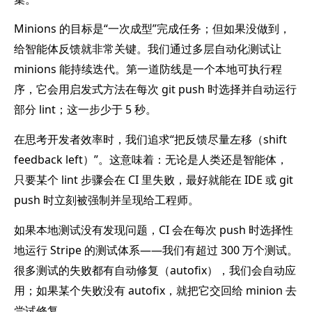
Minions 的目标是“一次成型”完成任务；但如果没做到，
给智能体反馈就非常关键。我们通过多层自动化测试让
minions 能持续迭代。第一道防线是一个本地可执行程
序，它会用启发式方法在每次 git push 时选择并自动运行
部分 lint；这一步少于 5 秒。
在思考开发者效率时，我们追求“把反馈尽量左移（shift
feedback left）”。这意味着：无论是人类还是智能体，
只要某个 lint 步骤会在 CI 里失败，最好就能在 IDE 或 git
push 时立刻被强制并呈现给工程师。
如果本地测试没有发现问题，CI 会在每次 push 时选择性
地运行 Stripe 的测试体系——我们有超过 300 万个测试。
很多测试的失败都有自动修复（autofix），我们会自动应
用；如果某个失败没有 autofix，就把它交回给 minion 去
尝试修复。