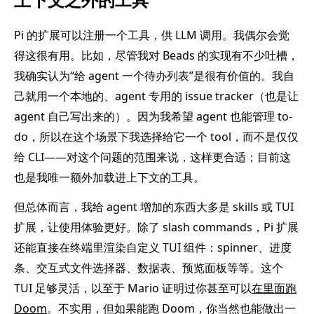
Pi 的扩展可以注册一个工具，供 LLM 调用。我偶尔会觉
得这很有用。比如，尽管我对 Beads 的实现有不少吐槽，
我确实认为“给 agent 一个待办列表”是很有价值的。我自
己就用一个本地的、agent 专用的 issue tracker（也是让
agent 自己写出来的）。因为我希望 agent 也能管理 to-
do，所以在这个场景下我选择给它一个 tool，而不是仅仅
给 CLI——对这个问题的范围来说，这样更合适；目前这
也是我唯一额外加载进上下文的工具。
但总体而言，我给 agent 增加的东西大多是 skills 或 TUI
扩展，让使用体验更好。除了 slash commands，Pi 扩展
还能直接在终端里渲染自定义 TUI 组件：spinner、进度
条、交互式文件选择器、数据表、预览面板等等。这个
TUI 足够灵活，以至于 Mario 证明过你甚至可以
在里面跑
Doom
。不实用，但如果能跑 Doom，你当然也能做出一