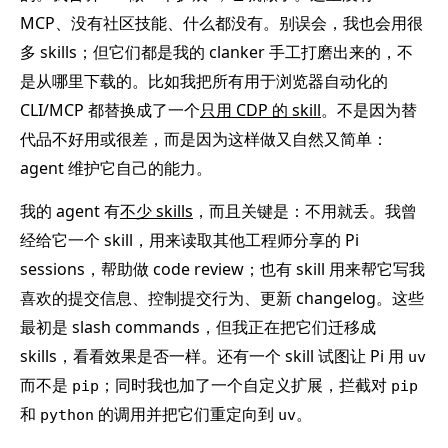
MCP、没有社区技能、什么都没有。别误会，我也会用很
多 skills；但它们都是我的 clanker 手工打磨出来的，不
是从哪里下载的。比如我把所有用于浏览器自动化的
CLI/MCP 都替换成了一个
只用 CDP 的 skill
。不是因为替
代品不好用或很差，而是因为这样做又自然又简单：
agent 维护它自己的能力。
我的 agent 有
不少 skills
，而且关键是：不用就丢。我曾
经给它一个 skill，用来读取其他工程师分享的 Pi
sessions，帮助做 code review；也有 skill 用来帮它写我
喜欢的提交信息、控制提交行为、更新 changelog。这些
最初是 slash commands，但我正在把它们迁移成
skills，看看效果是否一样。还有一个 skill 试图让 Pi 用
uv
而不是
；同时我也加了一个自定义扩展，拦截对
pip
pip
和
的调用并把它们重定向到
。
python
uv