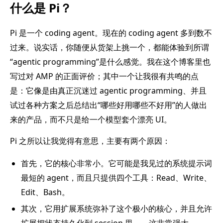
什么是 Pi？
Pi 是一个 coding agent。现在的 coding agent 多到数不
过来。说实话，你随便从货架上挑一个，都能体验到所谓
“agentic programming”是什么感觉。我在这个博客里也
写过对 AMP 的正面评价；其中一个让我很有共鸣的点
是：它像是由真正沉迷过 agentic programming、并且
试过各种方案之后总结出“哪些好用哪些不好用”的人做出
来的产品，而不只是给一个模型套个漂亮 UI。
Pi 之所以让我觉得有意思，主要有两个原因：
首先，它的核心非常小。它可能是我见过的系统提示词
最短的 agent，而且只提供四个工具：Read、Write、
Edit、Bash。
其次，它用扩展系统弥补了这个极小的核心，并且允许
扩展把状态持久化到 session 里——这非常强大。