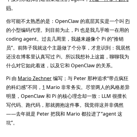
码
。
你可能不太熟悉的是：OpenClaw 的底层其实是一个叫
Pi
的小型编码代理。到目前为止，Pi 也是我几乎唯一在用的
coding agent。过去几周里，我越来越像个 Pi 的“推销
员”。前阵子我就这个主题做了个分享，才意识到：我居然
还没在博客里认真写过 Pi。所以我想补上这篇，聊聊我为
什么对它如此着迷，以及它和 OpenClaw 的关系。
Pi 由
Mario Zechner
编写；与 Peter 那种追求“带点疯狂
的科幻感”不同，
1
Mario 非常务实。尽管两人的风格差异
明显，OpenClaw 和 Pi 的核心理念却一致：LLM 很擅长
写代码、跑代码，那就拥抱这件事。我觉得这并非偶然
——去年就是 Peter 把我和 Mario 都拉进了“agent 这
坑”。