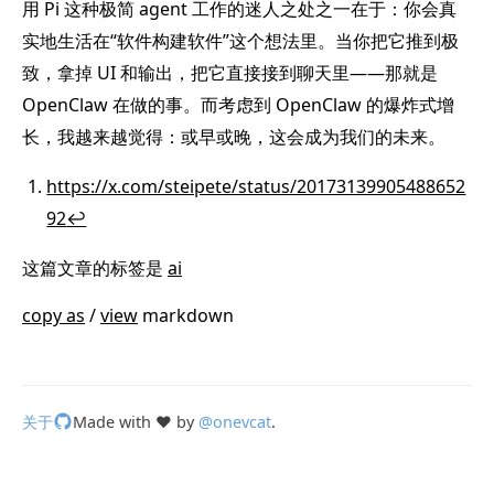
用 Pi 这种极简 agent 工作的迷人之处之一在于：你会真
实地生活在“软件构建软件”这个想法里。当你把它推到极
致，拿掉 UI 和输出，把它直接接到聊天里——那就是
OpenClaw 在做的事。而考虑到 OpenClaw 的爆炸式增
长，我越来越觉得：或早或晚，这会成为我们的未来。
https://x.com/steipete/status/20173139905488652
92
↩
这篇文章的标签是
ai
copy as
/
view
markdown
关于
Made with ❤️ by
@onevcat
.