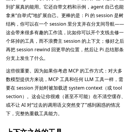
到扩展真的能用。它还自带文档和示例，agent 自己也能
拿来“自举式”地扩展自己。更棒的是：Pi 的 session 是树
结构，你可以在一个 session 里分支并在分支间导航——
这会带来很多有趣的工作流，比如你可以开个支线去修一
个坏掉的工具，而不浪费主 session 的上下文；修好之后
再把 session rewind 回更早的位置，然后让 Pi 总结那条
分支上发生了什么。
这些很重要。因为如果你考虑 MCP 的工作方式：对大多
数模型提供方来说，MCP 工具和任何 LLM 工具一样，需
要在 session 开始时被加载进 system context（或 tool
section）。这会让你很难（甚至不可能）在不清空缓存、
或不让 AI 对“过去的调用语义突然变了”感到困惑的情况
下，完整热重载工具能力。
上下文之外的工具