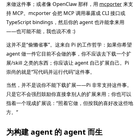
来做这件事；或者像 OpenClaw 那样，用
mcporter
来支
持 MCP。mcporter 会把 MCP 调用暴露成 CLI 接口或
TypeScript bindings，然后你的 agent 也许能拿来用
——也可能不能，我也说不准 :)
这并不是“偷懒省事”。这来自 Pi 的工作哲学：如果你希望
agent 做一件它目前不会做的事，你不应该去下载一个扩
展/skill 之类的东西；你应该让 agent 自己扩展自己。Pi
崇尚的就是“写代码并运行代码”这件事。
当然，并不是说你不能下载扩展——Pi 非常支持这件事。
只是它不会强烈鼓励你直接拿别人的扩展来用；你也可以
指着一个现成扩展说：“照着它做，但按我的喜好改这些地
方。”
为构建 agent 的 agent 而生