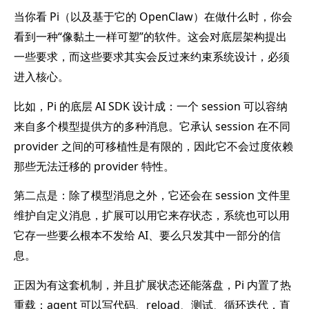
当你看 Pi（以及基于它的 OpenClaw）在做什么时，你会
看到一种“像黏土一样可塑”的软件。这会对底层架构提出
一些要求，而这些要求其实会反过来约束系统设计，必须
进入核心。
比如，Pi 的底层 AI SDK 设计成：一个 session 可以容纳
来自多个模型提供方的多种消息。它承认 session 在不同
provider 之间的可移植性是有限的，因此它不会过度依赖
那些无法迁移的 provider 特性。
第二点是：除了模型消息之外，它还会在 session 文件里
维护自定义消息，扩展可以用它来存状态，系统也可以用
它存一些要么根本不发给 AI、要么只发其中一部分的信
息。
正因为有这套机制，并且扩展状态还能落盘，Pi 内置了热
重载：agent 可以写代码、reload、测试、循环迭代，直