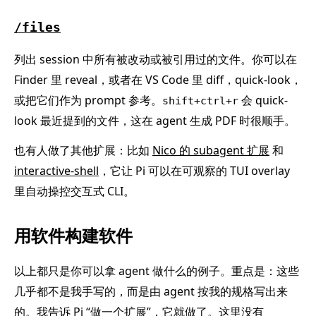
/files
列出 session 中所有被改动或被引用过的文件。你可以在
Finder 里 reveal，或者在 VS Code 里 diff，quick-look，
或把它们作为 prompt 参考。
会 quick-
shift+ctrl+r
look 最近提到的文件，这在 agent 生成 PDF 时很顺手。
也有人做了其他扩展：比如
Nico 的 subagent 扩展
和
interactive-shell
，它让 Pi 可以在可观察的 TUI overlay
里自动操控交互式 CLI。
用软件构建软件
以上都只是你可以拿 agent 做什么的例子。重点是：这些
几乎都不是我手写的，而是由 agent 按我的规格写出来
的。我告诉 Pi “做一个扩展”，它就做了。这里没有