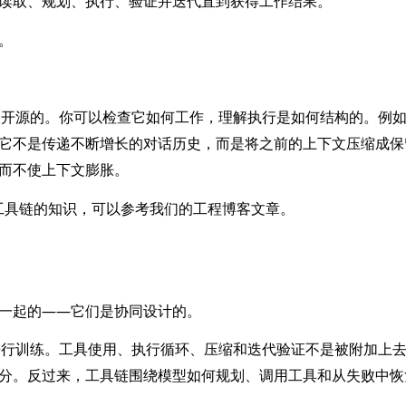
读取、规划、执行、验证并迭代直到获得工作结果。
。
具链是开源的。你可以检查它如何工作，理解执行是如何结构的。例
它不是传递不断增长的对话历史，而是将之前的上下文压缩成保
而不使上下文膨胀。
x 工具链的知识，可以参考我们的工程博客文章。
一起的——它们是协同设计的。
在下进行训练。工具使用、执行循环、压缩和迭代验证不是被附加上
分。反过来，工具链围绕模型如何规划、调用工具和从失败中恢