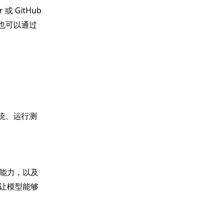
 GitHub
它们也可以通过
系统、运行测
能力，以及
让模型能够