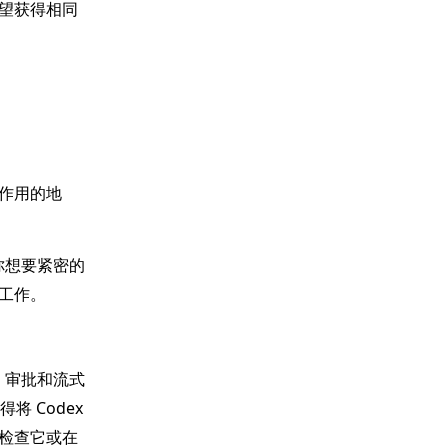
望获得相同
作用的地
你想要紧密的
工作。
、审批和流式
 Codex
检查它或在