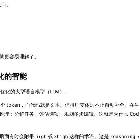
接口。
就更容易理解了。
化的智能
程优化的大型语言模型（LLM）。
一个 token，而代码就是文本。但推理变体远不止自动补全。在
理：分解任务、评估选项、规划多步编辑。这就是为什么 Code
称后面有时会附带
或
这样的术语。这是
high
xhigh
reasoning_