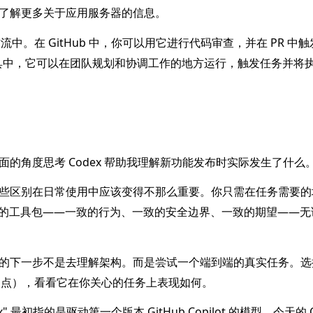
了解更多关于应用服务器的信息。
流中。在 GitHub 中，你可以用它进行代码审查，并在 PR 中触
ear 等工具中，它可以在团队规划和协调工作的地方运行，触发任务并
的角度思考 Codex 帮助我理解新功能发布时实际发生了什么
些区别在日常使用中应该变得不那么重要。你只需在任务需要的
统一的工具包——一致的行为、一致的安全边界、一致的期望——
的下一步不是去理解架构。而是尝试一个端到端的真实任务。选
的起点），看看它在你关心的任务上表现如何。
 最初指的是驱动第一个版本 GitHub Copilot 的模型。今天的 C