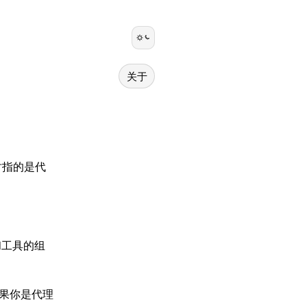
关于
时指的是代
和工具的组
果你是代理