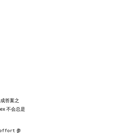
生成答案之
x 不会总是
参
effort