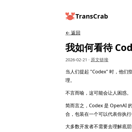
TransCrab
← 返回
我如何看待 Cod
2026-02-21
·
原文链接
当人们提起 "Codex" 时
理。
不言而喻，这可能会让人困惑。
简而言之，Codex 是 Ope
合，包装在一个可以代表你执行
大多数开发者不需要去理解底层