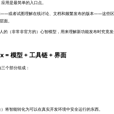
x 应用是最简单的入口点。
dex——或者试图理解在线讨论、文档和频繁发布的版本——这些
同层面。
人的（非常非官方的）心智模型，用来理解新功能发布时究竟发
 = 模型 + 工具链 + 界面
 由三个部分组成：
合）将智能转化为可以在真实开发环境中安全运行的东西。